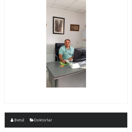
Betül
Doktorlar