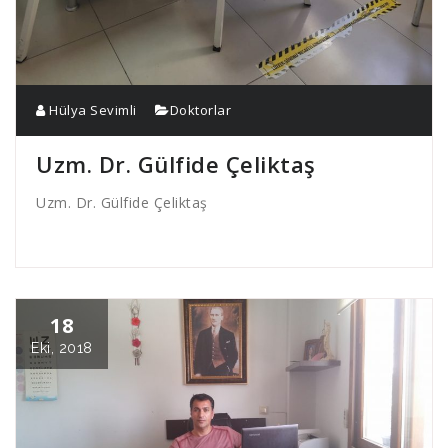
Hülya Sevimli
Doktorlar
Uzm. Dr. Gülfide Çeliktaş
Uzm. Dr. Gülfide Çeliktaş
18
Eki, 2018