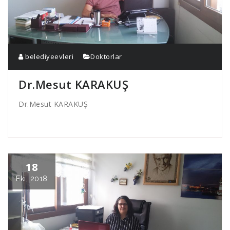
belediyeevleri
Doktorlar
Dr.Mesut KARAKUŞ
Dr.Mesut KARAKUŞ
18
Eki, 2018