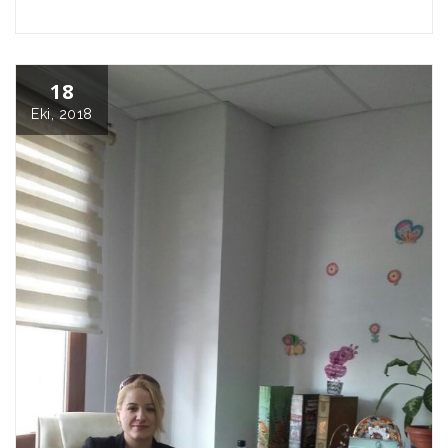
18
Eki, 2018