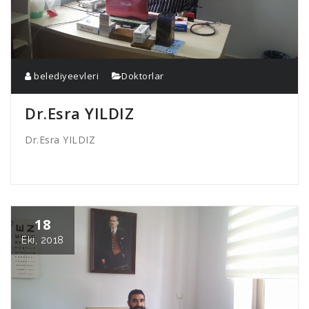
belediyeevleri
Doktorlar
Dr.Esra YILDIZ
Dr.Esra YILDIZ
18
Eki, 2018