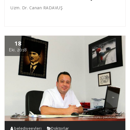
Uzm. Dr. Canan RADAVUŞ
18
Eki, 2018
belediyeevleri
Doktorlar