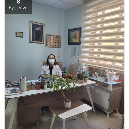
8
Eyl, 2020