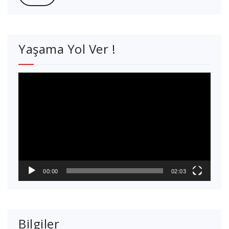
Yaşama Yol Ver !
Video
oynatıcı
00:00
02:03
Bilgiler